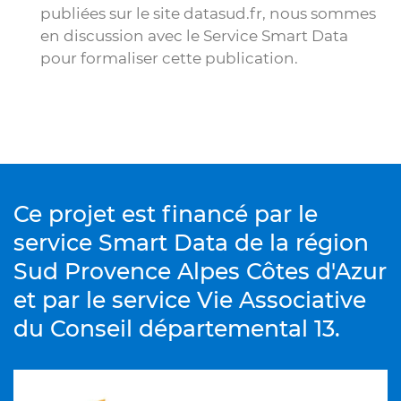
publiées sur le site datasud.fr, nous sommes
en discussion avec le Service Smart Data
pour formaliser cette publication.
Ce projet est financé par le
service Smart Data de la région
Sud Provence Alpes Côtes d'Azur
et par le service Vie Associative
du Conseil départemental 13.