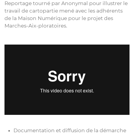
Reportage tourné par Anonymal pour illustrer le
travail de cartopartie mené avec les adhérents
de la Maison Numérique pour le projet des
Marches-Aix-ploratoires.
Documentation et diffusion de la démarche