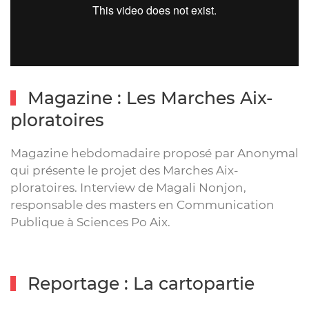
Magazine : Les Marches Aix-
ploratoires
Magazine hebdomadaire proposé par Anonymal
qui présente le projet des Marches Aix-
ploratoires. Interview de Magali Nonjon,
responsable des masters en Communication
Publique à Sciences Po Aix.
Reportage : La cartopartie