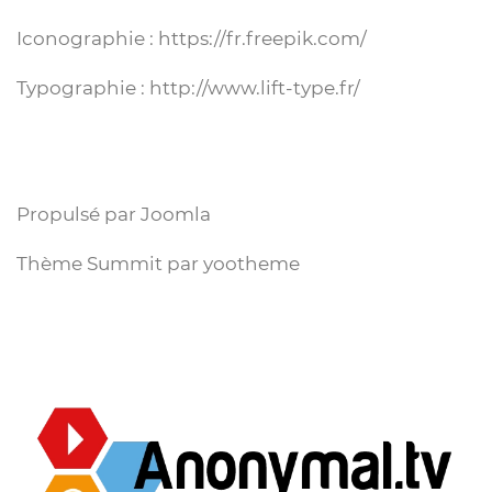
Iconographie : https://fr.freepik.com/
Typographie : http://www.lift-type.fr/
Propulsé par Joomla
Thème Summit par yootheme