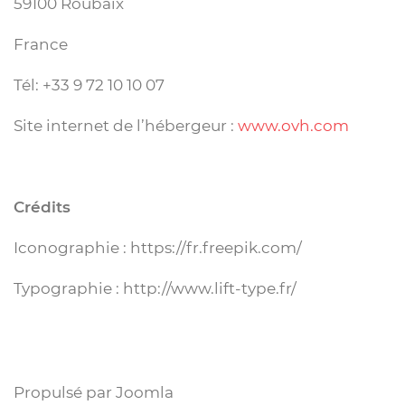
59100 Roubaix
France
Tél: +33 9 72 10 10 07
Site internet de l’hébergeur :
www.ovh.com
Crédits
Iconographie : https://fr.freepik.com/
Typographie : http://www.lift-type.fr/
Propulsé par Joomla