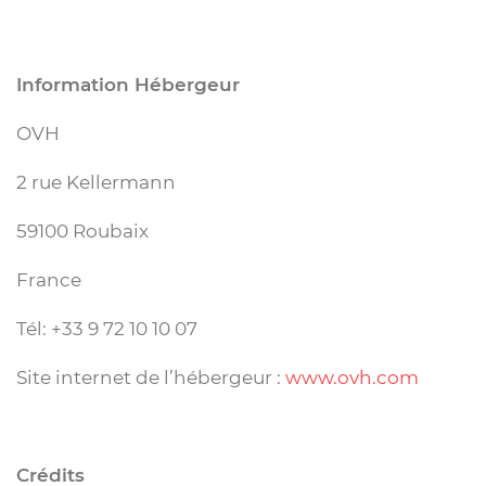
Information Hébergeur
OVH
2 rue Kellermann
59100 Roubaix
France
Tél: +33 9 72 10 10 07
Site internet de l’hébergeur :
www.ovh.com
Crédits